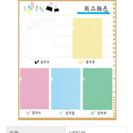
容量
12PC個