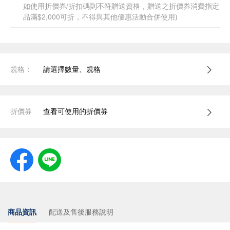
如使用折價券/折扣碼則不符贈送資格，贈送之折價券消費指定
品滿$2,000可折，不得與其他優惠活動合併使用)
規格：
請選擇數量、規格
折價券
查看可使用的折價券
商品資訊
配送及售後服務說明