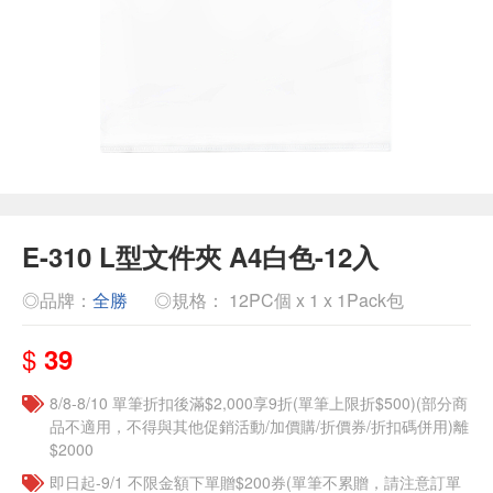
E-310 L型文件夾 A4白色-12入
◎品牌：
全勝
◎規格： 12PC個 x 1 x 1Pack包
$
39
8/8-8/10 單筆折扣後滿$2,000享9折(單筆上限折$500)(部分商
品不適用，不得與其他促銷活動/加價購/折價券/折扣碼併用)離
$2000
即日起-9/1 不限金額下單贈$200券(單筆不累贈，請注意訂單