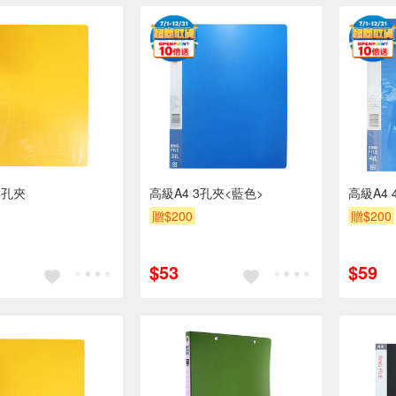
4孔夾
高級A4 3孔夾<藍色>
高級A4 
贈$200
贈$200
$53
$59