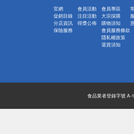
官網
會員活動
會員專區
促銷目錄
注目活動
大宗採購
分店資訊
得獎公佈
購物須知
保險服務
會員服務條款
隱私權政策
退貨須知
食品業者登錄字號 A-122