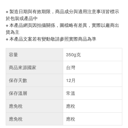
※ 製造日期與有效期限，商品成分與適用注意事項皆標示
於包裝或產品中
※ 本產品網頁因拍攝關係，圖檔略有差異，實際以廠商出
貨為主
※ 本產品文案若有變動敬請參照實際商品為準
容量
350g克
商品來源國家
台灣
保存天數
12月
保存溫層
常溫
應免稅
應稅
應免稅
應稅