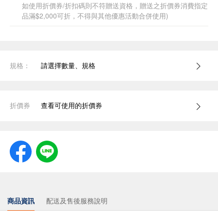
如使用折價券/折扣碼則不符贈送資格，贈送之折價券消費指定
品滿$2,000可折，不得與其他優惠活動合併使用)
規格：
請選擇數量、規格
折價券
查看可使用的折價券
商品資訊
配送及售後服務說明