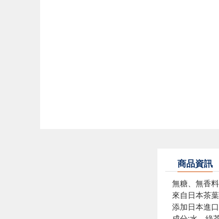
商品資訊
無糖、無香料
來自日本茶葉
添加日本進口
成分:水、綠