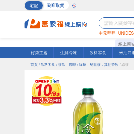
宅配
到店取貨
中元拜拜
UNIDES
海苔
巧克力
罐頭
線上商
好康主題
生鮮冷凍
飲料零食
米油沖
首頁
/ 飲料零食
/ 茶飲．咖啡
/ 綠茶．烏龍茶．其他茶飲
/ 綠茶