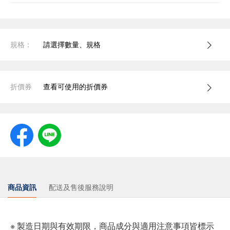
規格：
請選擇數量、規格
折價券
查看可使用的折價券
商品資訊
配送及售後服務說明
※ 製造日期與有效期限，商品成分與適用注意事項皆標示