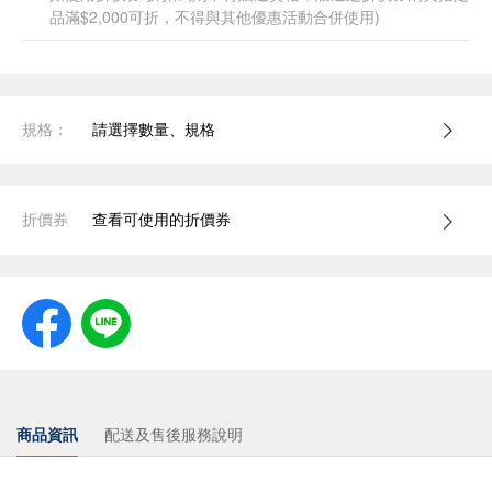
品滿$2,000可折，不得與其他優惠活動合併使用)
規格：
請選擇數量、規格
折價券
查看可使用的折價券
商品資訊
配送及售後服務說明