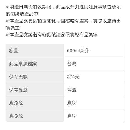
※ 製造日期與有效期限，商品成分與適用注意事項皆標示
於包裝或產品中
※ 本產品網頁因拍攝關係，圖檔略有差異，實際以廠商出
貨為主
※ 本產品文案若有變動敬請參照實際商品為準
容量
500ml毫升
商品來源國家
台灣
保存天數
274天
保存溫層
常溫
應免稅
應稅
應免稅
應稅