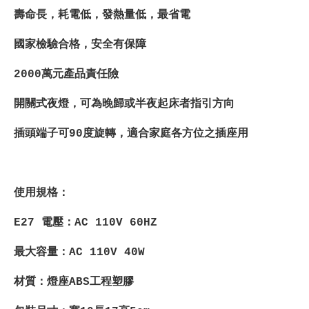
壽命長，耗電低，發熱量低，最省電
國家檢驗合格，安全有保障
2000萬元產品責任險
開關式夜燈，可為晚歸或半夜起床者指引方向
插頭端子可90度旋轉，適合家庭各方位之插座用
使用規格：
E27 電壓：AC 110V 60HZ
最大容量：AC 110V 40W
材質：燈座ABS工程塑膠