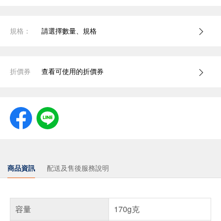
規格：
請選擇數量、規格
折價券
查看可使用的折價券
商品資訊
配送及售後服務說明
容量
170g克