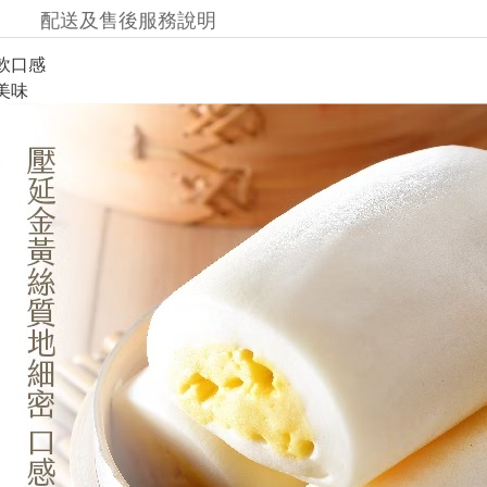
配送及售後服務說明
Q軟口感
美味