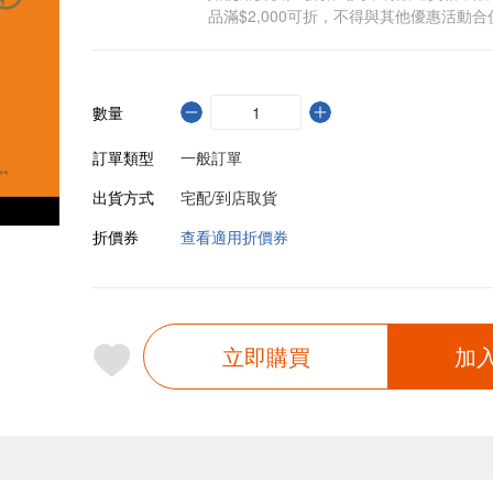
品滿$2,000可折，不得與其他優惠活動合
數量
訂單類型
一般訂單
出貨方式
宅配/到店取貨
折價券
查看適用折價券
立即購買
加