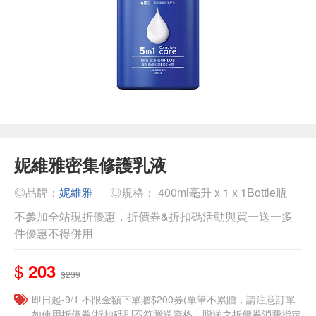
妮維雅密集修護乳液
◎品牌：
妮維雅
◎規格： 400ml毫升 x 1 x 1Bottle瓶
不參加全站現折優惠，折價券&折扣碼活動與買一送一多
件優惠不得併用
$
203
$239
即日起-9/1 不限金額下單贈$200券(單筆不累贈，請注意訂單
如使用折價券/折扣碼則不符贈送資格，贈送之折價券消費指定