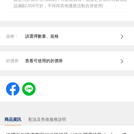
品滿$2,000可折，不得與其他優惠活動合併使用)
規格：
請選擇數量、規格
折價券
查看可使用的折價券
商品資訊
配送及售後服務說明