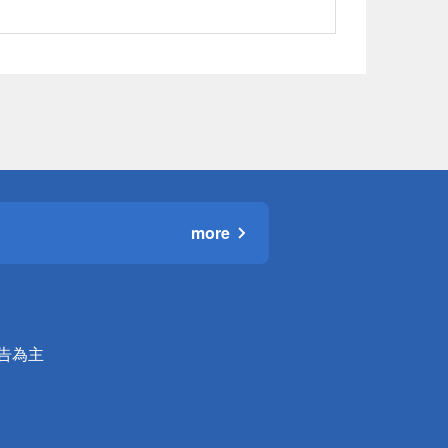
more
公告為主