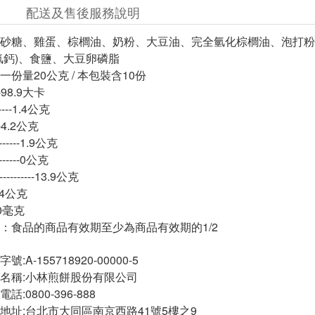
配送及售後服務說明
砂糖、雞蛋、棕櫚油、奶粉、大豆油、完全氫化棕櫚油、泡打粉
氫鈣)、食鹽、大豆卵磷脂
份量20公克 / 本包裝含10份
---98.9大卡
----1.4公克
---4.2公克
-----1.9公克
-----0公克
-------13.9公克
-6.4公克
-30毫克
：食品的商品有效期至少為商品有效期的1/2
A-155718920-00000-5
名稱:小林煎餅股份有限公司
:0800-396-888
地址:台北市大同區南京西路41號5樓之9