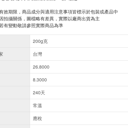
與有效期限，商品成分與適用注意事項皆標示於包裝或產品中
頁因拍攝關係，圖檔略有差異，實際以廠商出貨為主
案若有變動敬請參照實際商品為準
200g克
家
台灣
26.8000
8.3000
240天
常溫
應稅