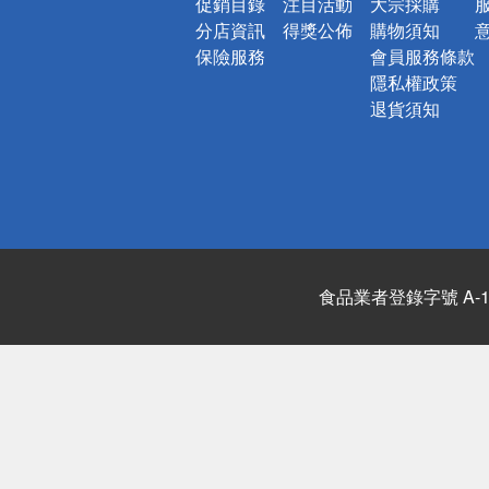
促銷目錄
注目活動
大宗採購
分店資訊
得獎公佈
購物須知
保險服務
會員服務條款
隱私權政策
退貨須知
食品業者登錄字號 A-122