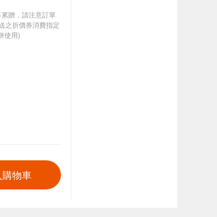
筆不累贈，請注意訂單
贈送之折價券消費指定
併使用)
入購物車