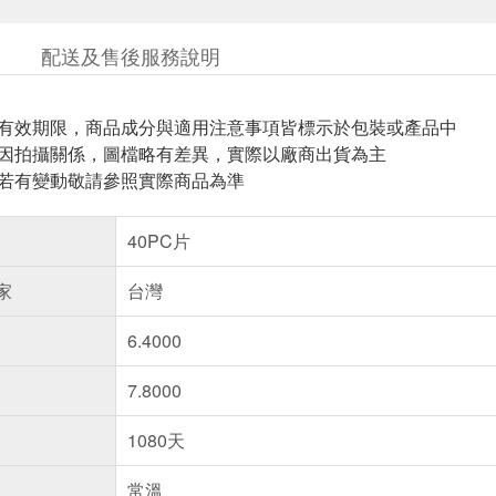
配送及售後服務說明
與有效期限，商品成分與適用注意事項皆標示於包裝或產品中
頁因拍攝關係，圖檔略有差異，實際以廠商出貨為主
案若有變動敬請參照實際商品為準
40PC片
家
台灣
6.4000
7.8000
1080天
常溫