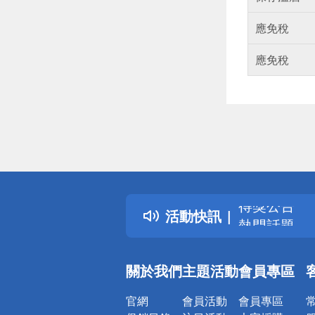
應免稅
應免稅
偏遠地區配
詐騙網頁！
得獎公告
活動快訊
熱門話題
銀行優惠
偏遠地區配
關於我們
主題活動
會員專區
詐騙網頁！
官網
會員活動
會員專區