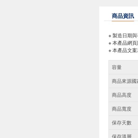
商品資訊
※ 製造日期
※ 本產品網
※ 本產品文
容量
商品來源國
商品高度
商品寬度
保存天數
保存溫層