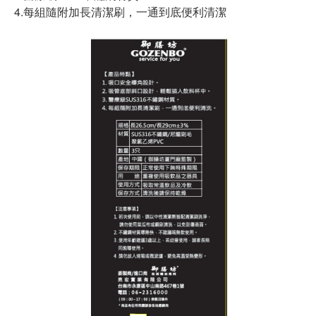
4.每組隨附加長清潔刷，一通到底便利清潔