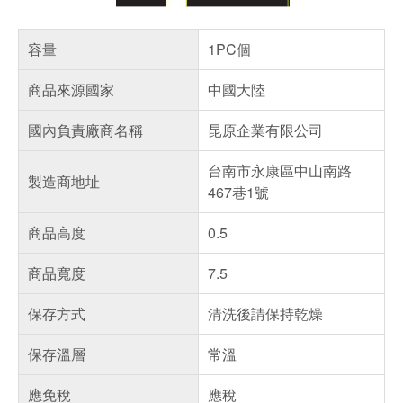
容量
1PC個
商品來源國家
中國大陸
國內負責廠商名稱
昆原企業有限公司
台南市永康區中山南路
製造商地址
467巷1號
商品高度
0.5
商品寬度
7.5
保存方式
清洗後請保持乾燥
保存溫層
常溫
應免稅
應稅