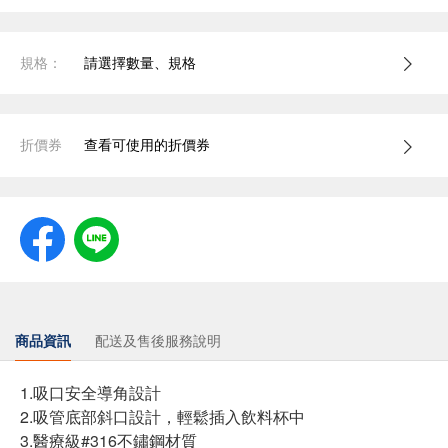
規格：
請選擇數量、規格
折價券
查看可使用的折價券
商品資訊
配送及售後服務說明
1.吸口安全導角設計
2.吸管底部斜口設計，輕鬆插入飲料杯中
3.醫療級#316不鏽鋼材質