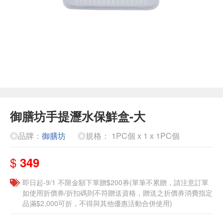
御膳坊手提瀝水保鮮盒-大
◎品牌：
御膳坊
◎規格： 1PC個 x 1 x 1PC個
$
349
即日起-9/1 不限金額下單贈$200券(單筆不累贈，請注意訂單
如使用折價券/折扣碼則不符贈送資格，贈送之折價券消費指定
品滿$2,000可折，不得與其他優惠活動合併使用)