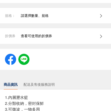
規格：
請選擇數量、規格
折價券
查看可使用的折價券
商品資訊
配送及售後服務說明
1.內層瀝水籃
2.分類收納，密封保鮮
3.可微波，一物多用