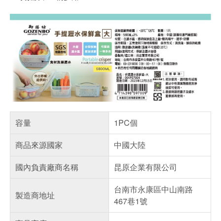
容量
1PC個
商品來源國家
中國大陸
國內負責廠商名稱
昆原企業有限公司
台南市永康區中山南路
製造商地址
467巷1號