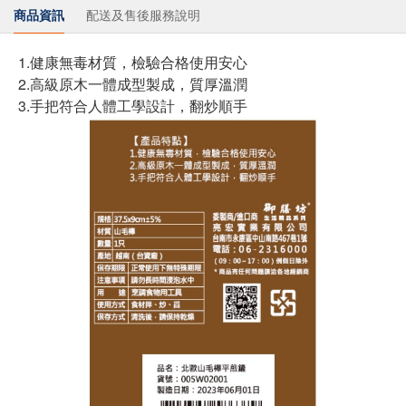
商品資訊
配送及售後服務說明
1.健康無毒材質，檢驗合格使用安心
2.高級原木一體成型製成，質厚溫潤
3.手把符合人體工學設計，翻炒順手