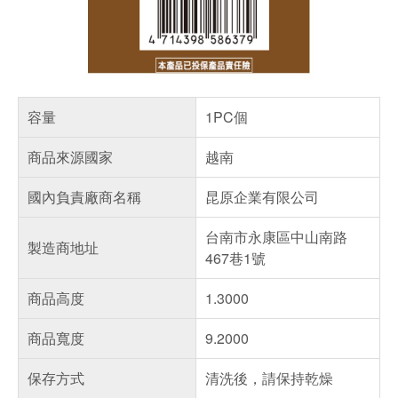
容量
1PC個
商品來源國家
越南
國內負責廠商名稱
昆原企業有限公司
台南市永康區中山南路
製造商地址
467巷1號
商品高度
1.3000
商品寬度
9.2000
保存方式
清洗後，請保持乾燥