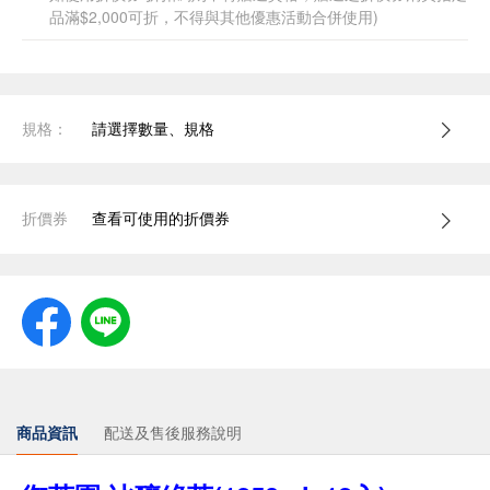
品滿$2,000可折，不得與其他優惠活動合併使用)
規格：
請選擇數量、規格
折價券
查看可使用的折價券
商品資訊
配送及售後服務說明