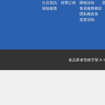
分店資訊
得獎公佈
購物須知
保險服務
會員服務條款
隱私權政策
退貨須知
食品業者登錄字號 A-122