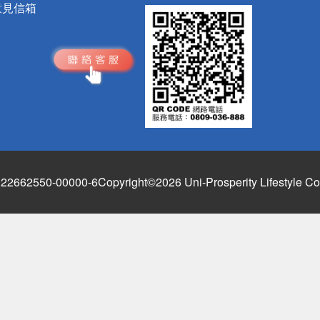
意見信箱
662550-00000-6
Copyright©2026 Uni-Prosperity Lifestyle Co