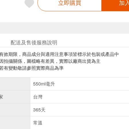
立即購買
加
配送及售後服務說明
與有效期限，商品成分與適用注意事項皆標示於包裝或產品中
頁因拍攝關係，圖檔略有差異，實際以廠商出貨為主
案若有變動敬請參照實際商品為準
550ml毫升
家
台灣
365天
常溫