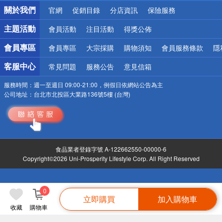
銀行優惠
關於我們
官網
促銷目錄
分店資訊
保險服務
偏遠地區配送
詐騙網頁！請小心！
主題活動
會員活動
注目活動
得獎公佈
會員專區
會員專區
大宗採購
購物須知
會員服務條款
隱
客服中心
常見問題
服務公告
意見信箱
服務時間：
週一至週日 09:00-21:00，例假日依網站公告為主
公司地址：
台北市北投區大業路136號5樓 (台灣)
食品業者登錄字號 A-122662550-00000-6
Copyright©2026 Uni-Prosperity Lifestyle Corp. All Right Reserved
0
立即購買
加入購物車
收藏
購物車