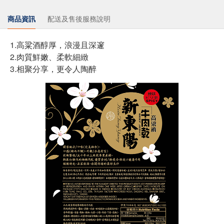
商品資訊
配送及售後服務說明
1.高粱酒醇厚，浪漫且深邃
2.肉質鮮嫩、柔軟細緻
3.相聚分享，更令人陶醉