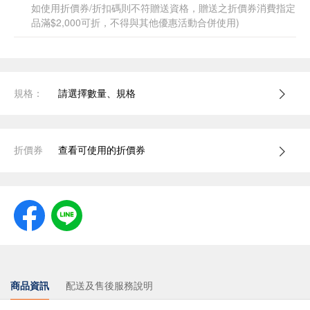
如使用折價券/折扣碼則不符贈送資格，贈送之折價券消費指定
品滿$2,000可折，不得與其他優惠活動合併使用)
規格：
請選擇數量、規格
折價券
查看可使用的折價券
商品資訊
配送及售後服務說明