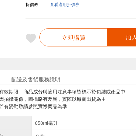
折價券
查看適用折價券
立即購買
加
配送及售後服務說明
與有效期限，商品成分與適用注意事項皆標示於包裝或產品中
頁因拍攝關係，圖檔略有差異，實際以廠商出貨為主
案若有變動敬請參照實際商品為準
650ml毫升