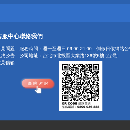
送
客服中心
聯絡我們
請小心！
常見問題
服務時間：
週一至週日 09:00-21:00，例假日依網站
服務公告
公司地址：
台北市北投區大業路136號5樓 (台灣)
意見信箱