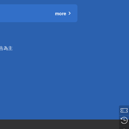
more
公告為主