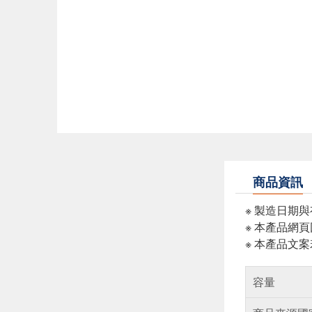
商品資訊
※ 製造日期
※ 本產品網
※ 本產品文
容量