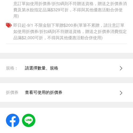
意訂單如使用折價券/折扣碼則不符贈送資格，贈送之折價券消
費及第水餃指定品滿$329可折，不得與其他優惠活動合併使
用)
即日起-9/1 不限金額下單贈$200券(單筆不累贈，請注意訂單
如使用折價券/折扣碼則不符贈送資格，贈送之折價券消費指定
品滿$2,000可折，不得與其他優惠活動合併使用)
規格：
請選擇數量、規格
折價券
查看可使用的折價券