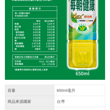
容量
650ml毫升
商品來源國家
台灣