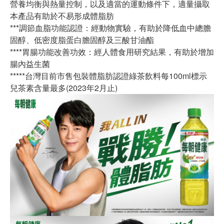
營養均衡與熱量控制，以及適當的運動條件下，適量攝取
本產品有助於不易形成體脂肪
***調節血脂功能認證：經動物實驗，有助於降低血中總膽
固醇、低密度脂蛋白膽固醇及三酸甘油酯
****胃腸功能改善功效：經人體食用研究結果，有助於增加
腸內益生菌
*****台灣目前市售包裝體脂肪認證綠茶飲料每100ml標示
兒茶素含量最多(2023年2月止)