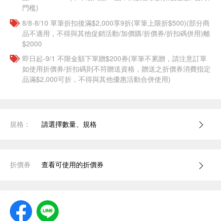
門檻)
8/8-8/10 單筆折扣後滿$2,000享9折(單筆上限折$500)(部分商
品不適用，不得與其他促銷活動/加價購/折價券/折扣碼併用)離
$2000
即日起-9/1 不限金額下單贈$200券(單筆不累贈，請注意訂單
如使用折價券/折扣碼則不符贈送資格，贈送之折價券消費指定
品滿$2,000可折，不得與其他優惠活動合併使用)
規格：
請選擇數量、規格
折價券
查看可使用的折價券