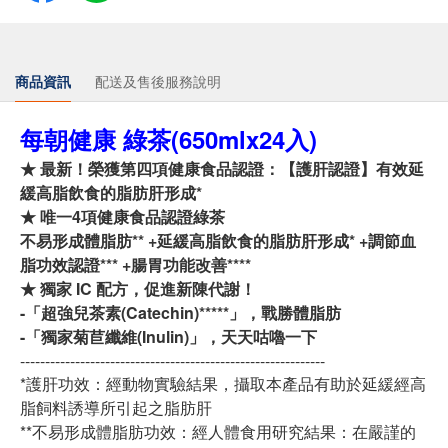
商品資訊
配送及售後服務說明
每朝健康 綠茶(650mlx24入)
★ 最新！榮獲第四項健康食品認證：【護肝認證】有效延
緩高脂飲食的脂肪肝形成*
★ 唯一4項健康食品認證綠茶
不易形成體脂肪** +延緩高脂飲食的脂肪肝形成* +調節血
脂功效認證*** +腸胃功能改善****
★ 獨家 IC 配方，促進新陳代謝！
-「超強兒茶素(Catechin)*****」，戰勝體脂肪
-「獨家菊苣纖維(Inulin)」，天天咕嚕一下
-------------------------------------------------------------
*護肝功效：經動物實驗結果，攝取本產品有助於延緩經高
脂飼料誘導所引起之脂肪肝
**不易形成體脂肪功效：經人體食用研究結果：在嚴謹的