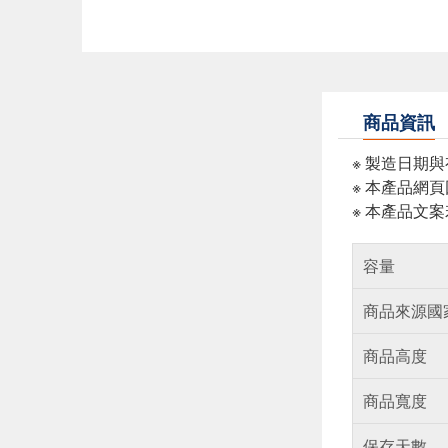
商品資訊
※ 製造日期
※ 本產品網
※ 本產品文
容量
商品來源國
商品高度
商品寬度
保存天數