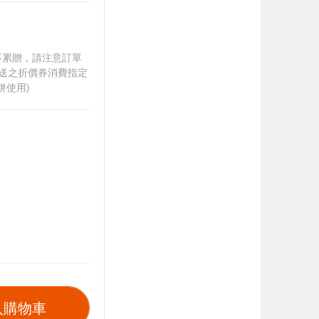
筆不累贈，請注意訂單
贈送之折價券消費指定
併使用)
入購物車