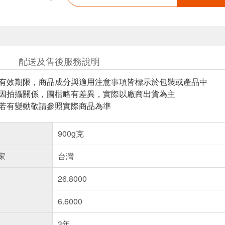
配送及售後服務說明
與有效期限，商品成分與適用注意事項皆標示於包裝或產品中
頁因拍攝關係，圖檔略有差異，實際以廠商出貨為主
案若有變動敬請參照實際商品為準
900g克
家
台灣
26.8000
6.6000
3年