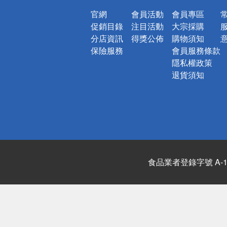
官網
會員活動
會員專區
促銷目錄
注目活動
大宗採購
分店資訊
得獎公佈
購物須知
保險服務
會員服務條款
隱私權政策
退貨須知
食品業者登錄字號 A-122