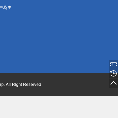
公告為主
rp. All Right Reserved