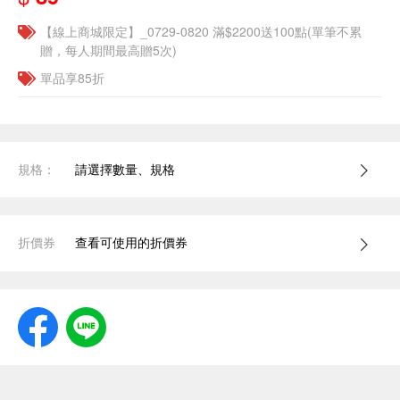
【線上商城限定】_0729-0820 滿$2200送100點(單筆不累
贈，每人期間最高贈5次)
單品享85折
規格：
請選擇數量、規格
折價券
查看可使用的折價券