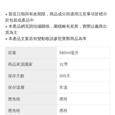
※ 製造日期與有效期限，商品成分與適用注意事項皆標示
於包裝或產品中
※ 本產品網頁因拍攝關係，圖檔略有差異，實際以廠商出
貨為主
※ 本產品文案若有變動敬請參照實際商品為準
容量
580ml毫升
商品來源國家
台灣
保存天數
300天
保存溫層
常溫
應免稅
應稅
應免稅
應稅