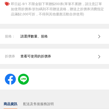
即日起-9/1 不限金額下單贈$200券(單筆不累贈，請注意訂單
如使用折價券/折扣碼則不符贈送資格，贈送之折價券消費指定
品滿$2,000可折，不得與其他優惠活動合併使用)
規格：
請選擇數量、規格
折價券
查看可使用的折價券
商品資訊
配送及售後服務說明