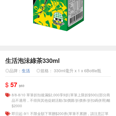
生活泡沬綠茶330ml
◎品牌：
生活
◎規格： 330ml毫升 x 1 x 6Bottle瓶
$
57
$63
8/8-8/10 單筆折扣後滿$2,000享9折(單筆上限折$500)(部分商
品不適用，不得與其他促銷活動/加價購/折價券/折扣碼併用)離
$2000
即日起-9/1 不限金額下單贈$200券(單筆不累贈，請注意訂單