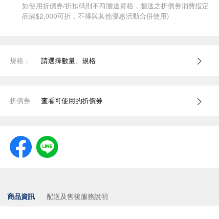
如使用折價券/折扣碼則不符贈送資格，贈送之折價券消費指定
品滿$2,000可折，不得與其他優惠活動合併使用)
規格：
請選擇數量、規格
折價券
查看可使用的折價券
商品資訊
配送及售後服務說明