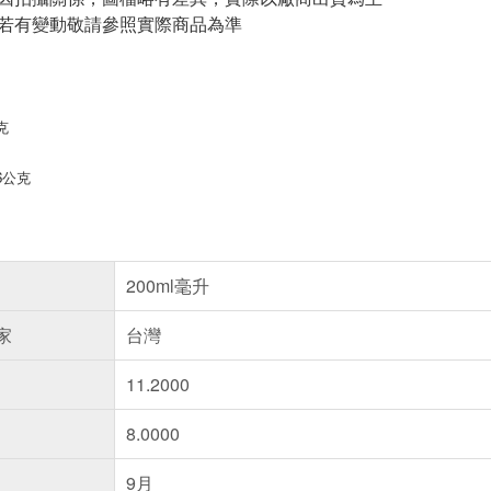
案若有變動敬請參照實際商品為準
克
6公克
200ml毫升
家
台灣
11.2000
8.0000
9月