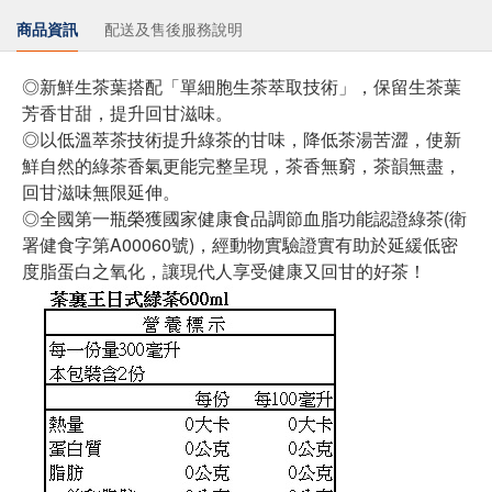
商品資訊
配送及售後服務說明
◎新鮮生茶葉搭配「單細胞生茶萃取技術」，保留生茶葉
芳香甘甜，提升回甘滋味。
◎以低溫萃茶技術提升綠茶的甘味，降低茶湯苦澀，使新
鮮自然的綠茶香氣更能完整呈現，茶香無窮，茶韻無盡，
回甘滋味無限延伸。
◎全國第一瓶榮獲國家健康食品調節血脂功能認證綠茶(衛
署健食字第A00060號)，經動物實驗證實有助於延緩低密
度脂蛋白之氧化，讓現代人享受健康又回甘的好茶！