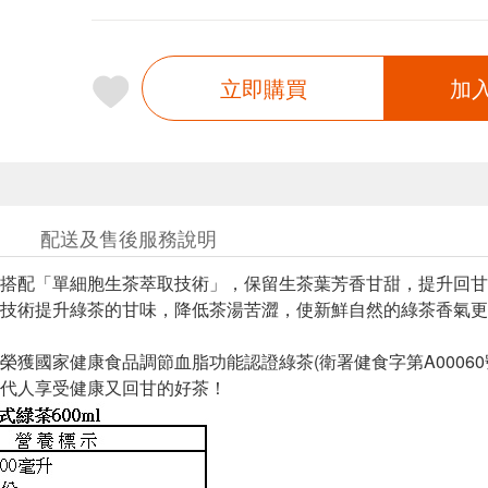
立即購買
加
配送及售後服務說明
葉搭配「單細胞生茶萃取技術」，保留生茶葉芳香甘甜，提升回
技術提升綠茶的甘味，降低茶湯苦澀，使新鮮自然的綠茶香氣更
榮獲國家健康食品調節血脂功能認證綠茶(衛署健食字第A0006
代人享受健康又回甘的好茶！