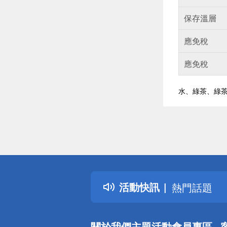
保存溫層
應免稅
應免稅
水、綠茶、綠茶
偏遠地區配
詐騙網頁！
得獎公告
活動快訊
熱門話題
銀行優惠
偏遠地區配
關於我們
主題活動
會員專區