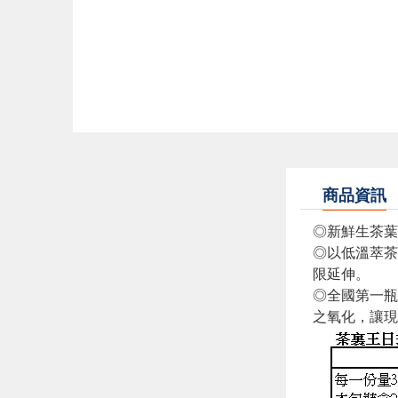
商品資訊
◎新鮮生茶
◎以低溫萃茶
限延伸。
◎全國第一瓶
之氧化，讓現