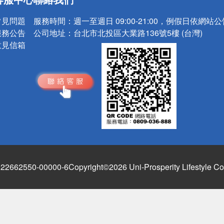
請小心！
常見問題
服務時間：
週一至週日 09:00-21:00，例假日依網站
服務公告
公司地址：
台北市北投區大業路136號5樓 (台灣)
意見信箱
662550-00000-6
Copyright©2026 Uni-Prosperity Lifestyle Co