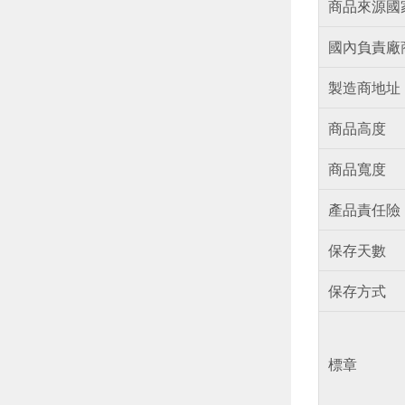
商品來源國
國內負責廠
製造商地址
商品高度
商品寬度
產品責任險
保存天數
保存方式
標章