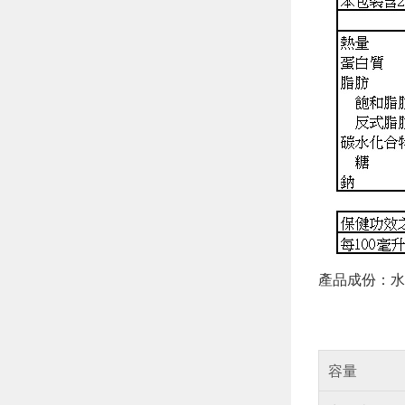
產品成份：水
容量