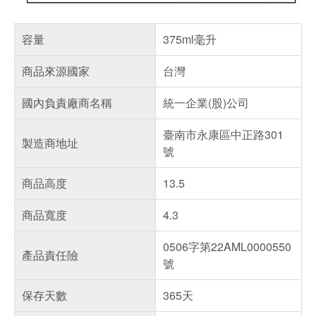
容量
375ml毫升
商品來源國家
台灣
國內負責廠商名稱
統一企業(股)公司
臺南市永康區中正路301
製造商地址
號
商品高度
13.5
商品寬度
4.3
0506字第22AML0000550
產品責任險
號
保存天數
365天