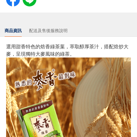
商品資訊
配送及售後服務說明
選用甜香特色的焙香綠茶葉，萃取醇厚茶汁，搭配焙炒大
麥，呈現獨特大麥風味的綠茶。