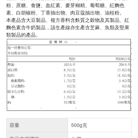
粉、蔗糖、食鹽、血紅素、麥芽糊精、葡萄糖、紅麴色
素、白胡椒粉、丁香抽出物、肉豆蔻抽出物、油桂粉。
本產品含大豆製品、複方香料含麩質之穀物及其製品、紅
麴色素含牛奶製品，該生產線亦生產含芝麻、魚類及堅果
類製品的產品。
容量
500g克