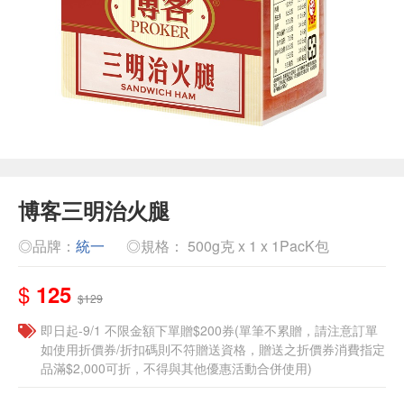
博客三明治火腿
◎品牌：
統一
◎規格： 500g克 x 1 x 1PacK包
$
125
$129
即日起-9/1 不限金額下單贈$200券(單筆不累贈，請注意訂單
如使用折價券/折扣碼則不符贈送資格，贈送之折價券消費指定
品滿$2,000可折，不得與其他優惠活動合併使用)