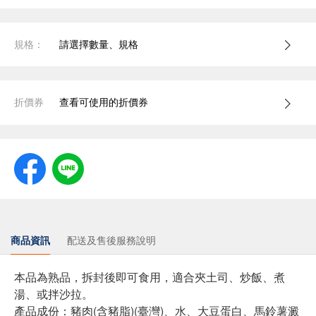
規格：
請選擇數量、規格
折價券
查看可使用的折價券
商品資訊
配送及售後服務說明
本品為熟品，拆封後即可食用，適合夾土司、炒飯、煮
湯、或拌沙拉。
產品成份：豬肉(含豬脂)(臺灣)、水、大豆蛋白、馬鈴薯澱