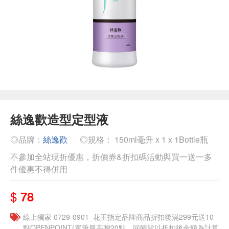
絲逸歡造型定型液
◎品牌：
絲逸歡
◎規格： 150ml毫升 x 1 x 1Bottle瓶
不參加全站現折優惠，折價券&折扣碼活動與買一送一多
件優惠不得併用
$
78
線上獨家 0729-0901_花王指定品牌商品折扣後滿299元送10
點OPENPOINT(單筆最高贈20點，回饋皆以折扣後金額為計算