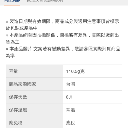
※ 製造日期與有效期限，商品成分與適用注意事項皆標示
於包裝或產品中
※ 本產品網頁因拍攝關係，圖檔略有差異，實際以廠商出
貨為主
※ 本產品圖片.文案若有變動差異，敬請參照實際到貨商品
為準
容量
110.5g克
商品來源國家
台灣
保存天數
8月
保存溫層
常溫
應免稅
應稅