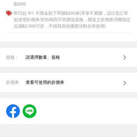
$2000
即日起-9/1 不限金額下單贈$200券(單筆不累贈，請注意訂單
如使用折價券/折扣碼則不符贈送資格，贈送之折價券消費指定
品滿$2,000可折，不得與其他優惠活動合併使用)
規格：
請選擇數量、規格
折價券
查看可使用的折價券