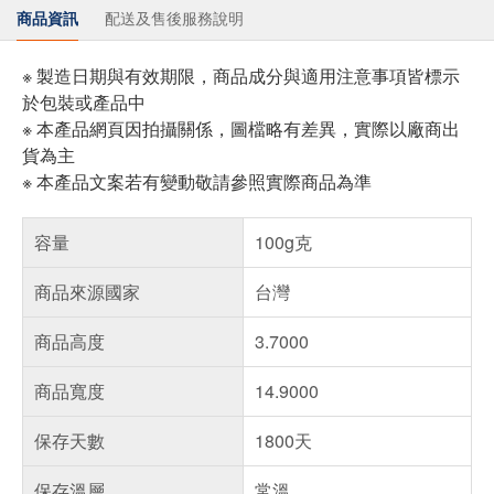
商品資訊
配送及售後服務說明
※ 製造日期與有效期限，商品成分與適用注意事項皆標示
於包裝或產品中
※ 本產品網頁因拍攝關係，圖檔略有差異，實際以廠商出
貨為主
※ 本產品文案若有變動敬請參照實際商品為準
容量
100g克
商品來源國家
台灣
商品高度
3.7000
商品寬度
14.9000
保存天數
1800天
保存溫層
常溫