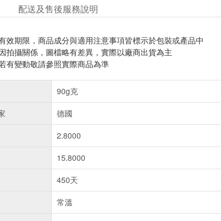
配送及售後服務說明
與有效期限，商品成分與適用注意事項皆標示於包裝或產品中
頁因拍攝關係，圖檔略有差異，實際以廠商出貨為主
案若有變動敬請參照實際商品為準
90g克
家
德國
2.8000
15.8000
450天
常溫