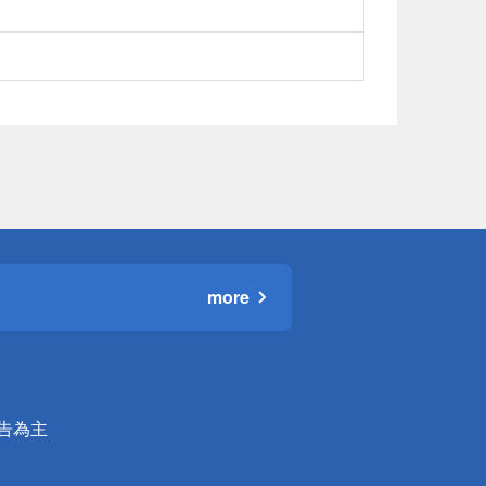
more
公告為主