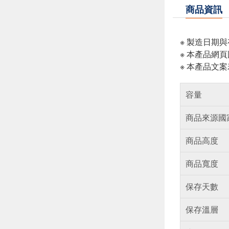
商品資訊
※ 製造日期
※ 本產品網
※ 本產品文
容量
商品來源國
商品高度
商品寬度
保存天數
保存溫層