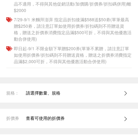
品不適用，不得與其他促銷活動/加價購/折價券/折扣碼併用)離
$2000
7/29-9/1 米麵拜澎湃 指定品折扣後滿$588送$50劵(單筆最高
贈$250劵，請注意訂單如使用折價券/折扣碼則不符贈送資
格，贈送之折價券消費指定品滿$500可折，不得與其他優惠活
動合併使用)
即日起-9/1 不限金額下單贈$200券(單筆不累贈，請注意訂單
如使用折價券/折扣碼則不符贈送資格，贈送之折價券消費指定
品滿$2,000可折，不得與其他優惠活動合併使用)
規格：
請選擇數量、規格
折價券
查看可使用的折價券