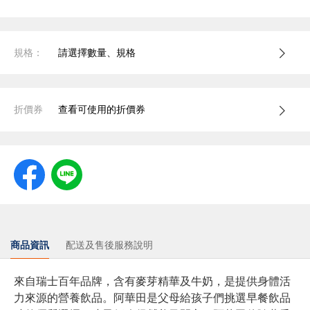
規格：
請選擇數量、規格
折價券
查看可使用的折價券
商品資訊
配送及售後服務說明
來自瑞士百年品牌，含有麥芽精華及牛奶，是提供身體活
力來源的營養飲品。阿華田是父母給孩子們挑選早餐飲品