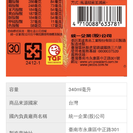
容量
340ml毫升
商品來源國家
台灣
國內負責廠商名稱
統一企業(股)公司
臺南市永康區中正路301
製造商地址