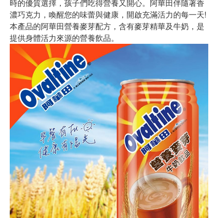
時的優質選擇，孩子們吃得營養又開心。阿華田伴隨著香
濃巧克力，喚醒您的味蕾與健康，開啟充滿活力的每一天!
本產品的阿華田營養麥芽配方，含有麥芽精華及牛奶，是
提供身體活力來源的營養飲品。