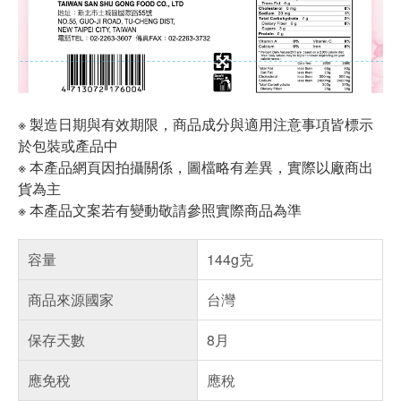
※ 製造日期與有效期限，商品成分與適用注意事項皆標示
於包裝或產品中
※ 本產品網頁因拍攝關係，圖檔略有差異，實際以廠商出
貨為主
※ 本產品文案若有變動敬請參照實際商品為準
容量
144g克
商品來源國家
台灣
保存天數
8月
應免稅
應稅