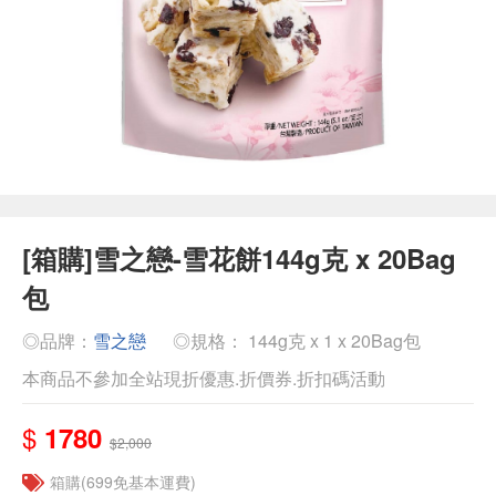
[箱購]雪之戀-雪花餅144g克 x 20Bag
包
◎品牌：
雪之戀
◎規格： 144g克 x 1 x 20Bag包
本商品不參加全站現折優惠.折價券.折扣碼活動
$
1780
$2,000
箱購(699免基本運費)