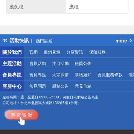
應免稅
應稅
偏遠地區配送
詐騙網頁！請小心！
得獎公告
活動快訊
more
熱門話題
銀行優惠
關於我們
官網
促銷目錄
分店資訊
保險服務
偏遠地區配送
詐騙網頁！請小心！
主題活動
會員活動
注目活動
得獎公佈
會員專區
會員專區
大宗採購
購物須知
會員服務條款
隱
客服中心
常見問題
服務公告
意見信箱
服務時間：
週一至週日 09:00-21:00，例假日依網站公告為主
公司地址：
台北市北投區大業路136號5樓 (台灣)