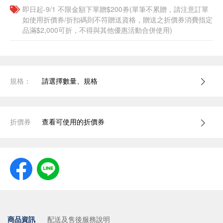
即日起-9/1 不限金額下單贈$200券(單筆不累贈，請注意訂單
如使用折價券/折扣碼則不符贈送資格，贈送之折價券消費指定
品滿$2,000可折，不得與其他優惠活動合併使用)
規格：
請選擇數量、規格
折價券
查看可使用的折價券
商品資訊
配送及售後服務說明