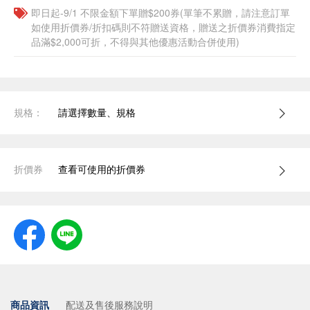
即日起-9/1 不限金額下單贈$200券(單筆不累贈，請注意訂單
如使用折價券/折扣碼則不符贈送資格，贈送之折價券消費指定
品滿$2,000可折，不得與其他優惠活動合併使用)
規格：
請選擇數量、規格
折價券
查看可使用的折價券
商品資訊
配送及售後服務說明