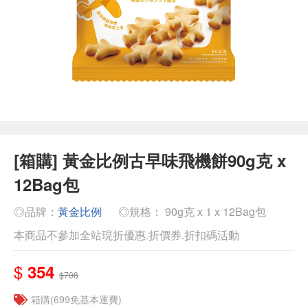
[箱購] 黃金比例古早味飛機餅90g克 x
12Bag包
◎品牌：
黃金比例
◎規格： 90g克 x 1 x 12Bag包
本商品不參加全站現折優惠.折價券.折扣碼活動
$
354
$708
箱購(699免基本運費)