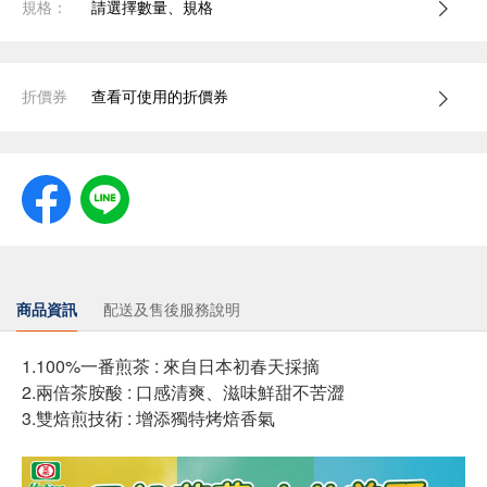
規格：
請選擇數量、規格
折價券
查看可使用的折價券
商品資訊
配送及售後服務說明
1.100%一番煎茶 : 來自日本初春天採摘
2.兩倍茶胺酸 : 口感清爽、滋味鮮甜不苦澀
3.雙焙煎技術 : 增添獨特烤焙香氣