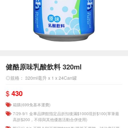
健酪原味乳酸飲料 320ml
◎規格： 320ml毫升 x 1 x 24Can罐
$
430
箱購(699免基本運費)
7/29-9/1 金車品牌館指定品折扣後滿$1000現折$100(單筆最
高折$200，不得與其他優惠活動合併使用)