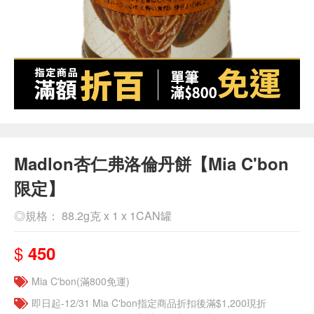
Madlon杏仁弗洛倫丹餅【Mia C'bon
限定】
◎規格： 88.2g克 x 1 x 1CAN罐
$
450
Mia C'bon(滿800免運)
即日起-12/31 Mia C'bon指定商品折扣後滿$1,200現折