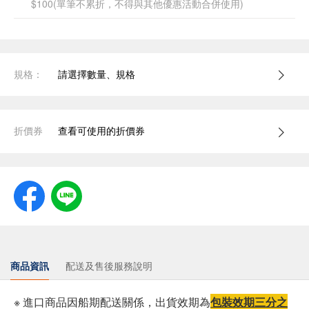
$100(單筆不累折，不得與其他優惠活動合併使用)
規格：
請選擇數量、規格
折價券
查看可使用的折價券
商品資訊
配送及售後服務說明
※ 進口商品因船期配送關係，出貨效期為
包裝效期三分之