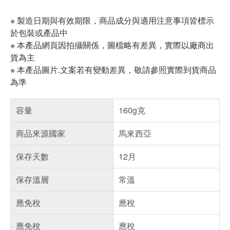
※ 製造日期與有效期限，商品成分與適用注意事項皆標示
於包裝或產品中
※ 本產品網頁因拍攝關係，圖檔略有差異，實際以廠商出
貨為主
※ 本產品圖片.文案若有變動差異，敬請參照實際到貨商品
為準
容量
160g克
商品來源國家
馬來西亞
保存天數
12月
保存溫層
常溫
應免稅
應稅
應免稅
應稅