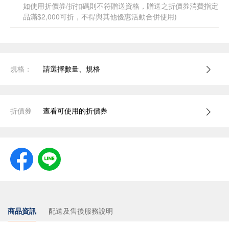
如使用折價券/折扣碼則不符贈送資格，贈送之折價券消費指定
品滿$2,000可折，不得與其他優惠活動合併使用)
規格：
請選擇數量、規格
折價券
查看可使用的折價券
商品資訊
配送及售後服務說明