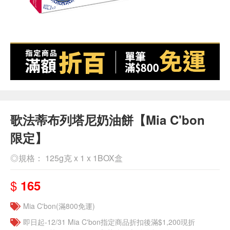
歌法蒂布列塔尼奶油餅【Mia C'bon
限定】
◎規格： 125g克 x 1 x 1BOX盒
$
165
Mia C'bon(滿800免運)
即日起-12/31 Mia C'bon指定商品折扣後滿$1,200現折