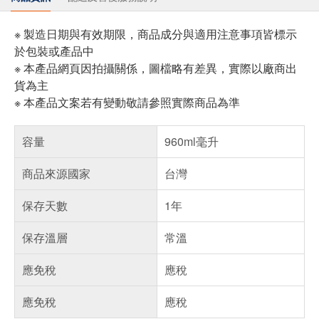
※ 製造日期與有效期限，商品成分與適用注意事項皆標示
於包裝或產品中
※ 本產品網頁因拍攝關係，圖檔略有差異，實際以廠商出
貨為主
※ 本產品文案若有變動敬請參照實際商品為準
容量
960ml毫升
商品來源國家
台灣
保存天數
1年
保存溫層
常溫
應免稅
應稅
應免稅
應稅