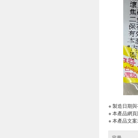
※ 製造日期
※ 本產品網
※ 本產品文
容量