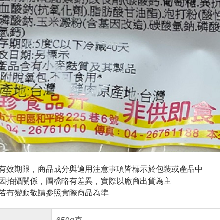
與有效期限，商品成分與適用注意事項皆標示於包裝或產品中
頁因拍攝關係，圖檔略有差異，實際以廠商出貨為主
案若有變動敬請參照實際商品為準
650g克