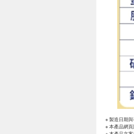
※ 製造日期
※ 本產品網
※ 本產品文