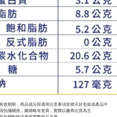
與有效期限，商品成分與適用注意事項皆標示於包裝或產品中
頁因拍攝關係，圖檔略有差異，實際以廠商出貨為主
案若有變動敬請參照實際商品為準