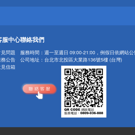
送
客服中心
聯絡我們
請小心！
常見問題
服務時間：
週一至週日 09:00-21:00，例假日依網站
服務公告
公司地址：
台北市北投區大業路136號5樓 (台灣)
意見信箱