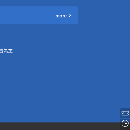
more
公告為主