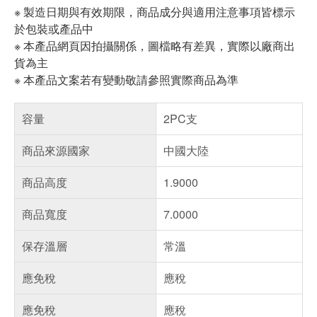
※ 製造日期與有效期限，商品成分與適用注意事項皆標示
於包裝或產品中
※ 本產品網頁因拍攝關係，圖檔略有差異，實際以廠商出
貨為主
※ 本產品文案若有變動敬請參照實際商品為準
容量
2PC支
商品來源國家
中國大陸
商品高度
1.9000
商品寬度
7.0000
保存溫層
常溫
應免稅
應稅
應免稅
應稅