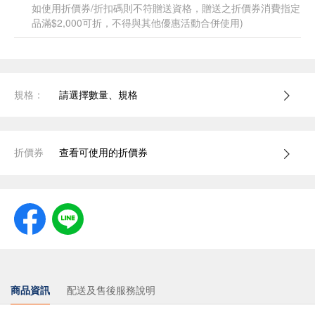
如使用折價券/折扣碼則不符贈送資格，贈送之折價券消費指定
品滿$2,000可折，不得與其他優惠活動合併使用)
規格：
請選擇數量、規格
折價券
查看可使用的折價券
商品資訊
配送及售後服務說明