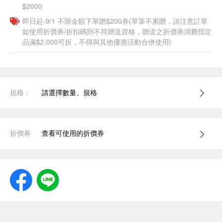
$2000
即日起-9/1 不限金額下單贈$200券(單筆不累贈，請注意訂單
如使用折價券/折扣碼則不符贈送資格，贈送之折價券消費指定
品滿$2,000可折，不得與其他優惠活動合併使用)
規格：
請選擇數量、規格
折價券
查看可使用的折價券