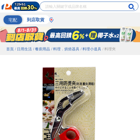
宅配
到店取貨
首頁
/ 日用生活
/ 餐廚用品
/ 料理．烘焙器具
/ 料理小道具
/ 料理夾