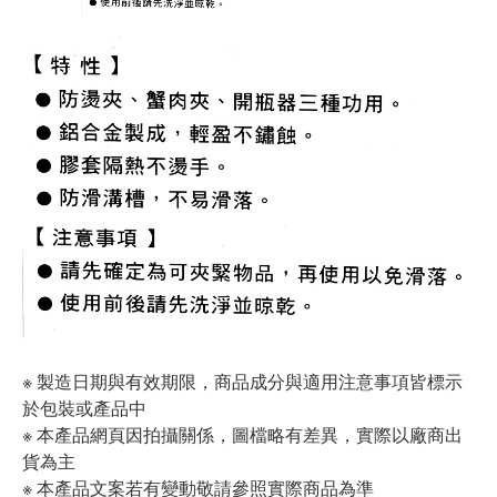
※ 製造日期與有效期限，商品成分與適用注意事項皆標示
於包裝或產品中
※ 本產品網頁因拍攝關係，圖檔略有差異，實際以廠商出
貨為主
※ 本產品文案若有變動敬請參照實際商品為準